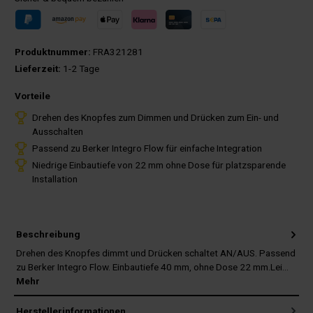
Produktnummer:
FRA321281
Lieferzeit:
1-2 Tage
Vorteile
Drehen des Knopfes zum Dimmen und Drücken zum Ein- und
Ausschalten
Passend zu Berker Integro Flow für einfache Integration
Niedrige Einbautiefe von 22 mm ohne Dose für platzsparende
Installation
Beschreibung
Drehen des Knopfes dimmt und Drücken schaltet AN/AUS. Passend
zu Berker Integro Flow. Einbautiefe 40 mm, ohne Dose 22 mm.Lei…
Mehr
Herstellerinformationen