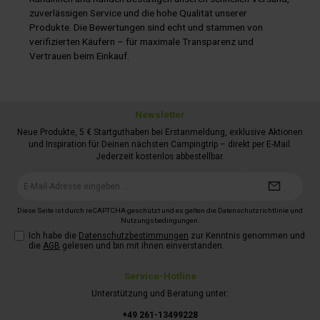
zuverlässigen Service und die hohe Qualität unserer
Produkte. Die Bewertungen sind echt und stammen von
verifizierten Käufern – für maximale Transparenz und
Vertrauen beim Einkauf.
Newsletter
Neue Produkte, 5 € Startguthaben bei Erstanmeldung, exklusive Aktionen
und Inspiration für Deinen nächsten Campingtrip – direkt per E-Mail.
Jederzeit kostenlos abbestellbar.
E-
Mail-
Adresse*
Diese Seite ist durch reCAPTCHA geschützt und es gelten die
Datenschutzrichtlinie
und
Nutzungsbedingungen
.
Ich habe die
Datenschutzbestimmungen
zur Kenntnis genommen und
die
AGB
gelesen und bin mit ihnen einverstanden.
Service-Hotline
Unterstützung und Beratung unter:
+49 261-13499228