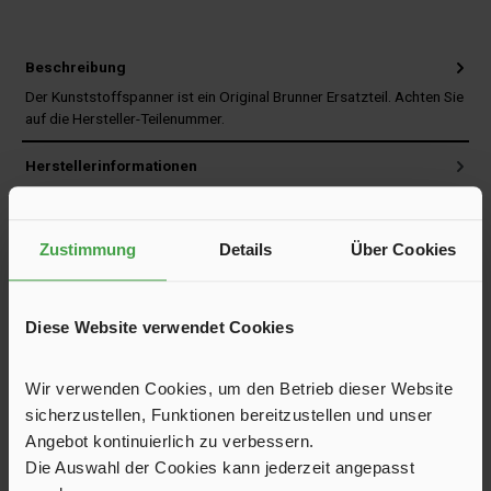
Beschreibung
Der Kunststoffspanner ist ein Original Brunner Ersatzteil. Achten Sie
auf die Hersteller-Teilenummer.
Herstellerinformationen
Bewertungen
Zustimmung
Details
Über Cookies
Produktfragen und Antworten
Trusted Shops Bewertungen
Diese Website verwendet Cookies
Versand und Service
Wir verwenden Cookies, um den Betrieb dieser Website
sicherzustellen, Funktionen bereitzustellen und unser
Angebot kontinuierlich zu verbessern.
Die Auswahl der Cookies kann jederzeit angepasst