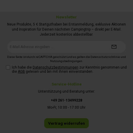
Newsletter
Neue Produkte, 5 € Startguthaben bei Erstanmeldung, exklusive Aktionen
und Inspiration für Deinen nächsten Campingtrip – direkt per E-Mail.
Jederzeit kostenlos abbestellbar.
E-
Mail-
Adresse*
Diese Seite ist durch reCAPTCHA geschützt und es gelten die
Datenschutzrichtlinie
und
Nutzungsbedingungen
.
Ich habe die
Datenschutzbestimmungen
zur Kenntnis genommen und
die
AGB
gelesen und bin mit ihnen einverstanden.
Service-Hotline
Unterstützung und Beratung unter:
+49 261-13499228
Mo-Fr, 10:00 - 17:00 Uhr
Vertrag widerrufen