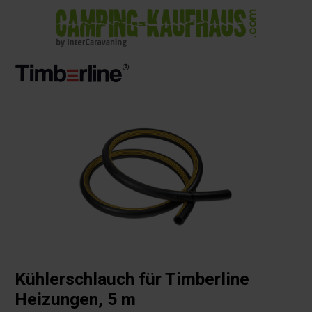
alt springen
Kühlerschlauch für Timberline
Heizungen, 5 m