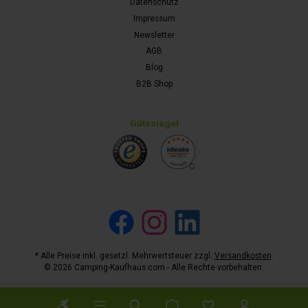
Datenschutz
Impressum
Newsletter
AGB
Blog
B2B Shop
Gütesiegel
Facebook
Instagram
LinkedIn
* Alle Preise inkl. gesetzl. Mehrwertsteuer zzgl.
Versandkosten
.
© 2026 Camping-Kaufhaus.com - Alle Rechte vorbehalten.
Werkzeugleiste anzeigen