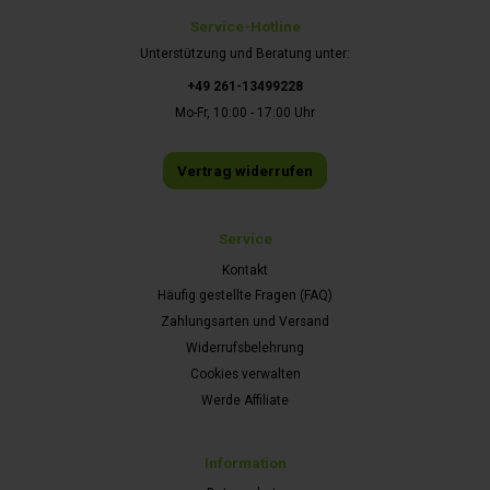
Service-Hotline
Unterstützung und Beratung unter:
+49 261-13499228
Mo-Fr, 10:00 - 17:00 Uhr
Vertrag widerrufen
Service
Kontakt
Häufig gestellte Fragen (FAQ)
Zahlungsarten und Versand
Widerrufsbelehrung
Cookies verwalten
Werde Affiliate
Information