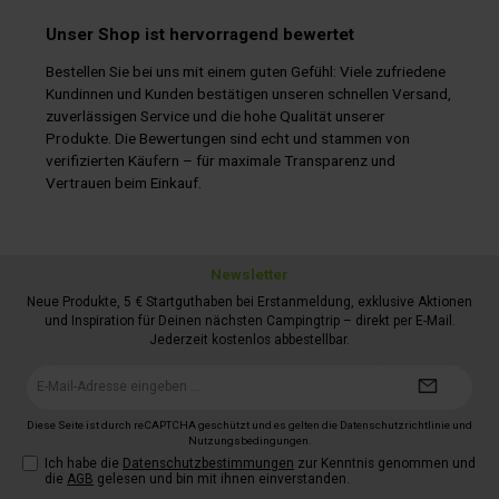
Unser Shop ist hervorragend bewertet
Bestellen Sie bei uns mit einem guten Gefühl: Viele zufriedene
Kundinnen und Kunden bestätigen unseren schnellen Versand,
zuverlässigen Service und die hohe Qualität unserer
Produkte. Die Bewertungen sind echt und stammen von
verifizierten Käufern – für maximale Transparenz und
Vertrauen beim Einkauf.
Newsletter
Neue Produkte, 5 € Startguthaben bei Erstanmeldung, exklusive Aktionen
und Inspiration für Deinen nächsten Campingtrip – direkt per E-Mail.
Jederzeit kostenlos abbestellbar.
E-
Mail-
Adresse*
Diese Seite ist durch reCAPTCHA geschützt und es gelten die
Datenschutzrichtlinie
und
Nutzungsbedingungen
.
Ich habe die
Datenschutzbestimmungen
zur Kenntnis genommen und
die
AGB
gelesen und bin mit ihnen einverstanden.