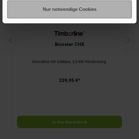
Nur notwendige Cookies
Booster CHX
Konvektor mit Gebläse, 2,5 kW Heizleistung.
239,95 €*
In den Warenkorb