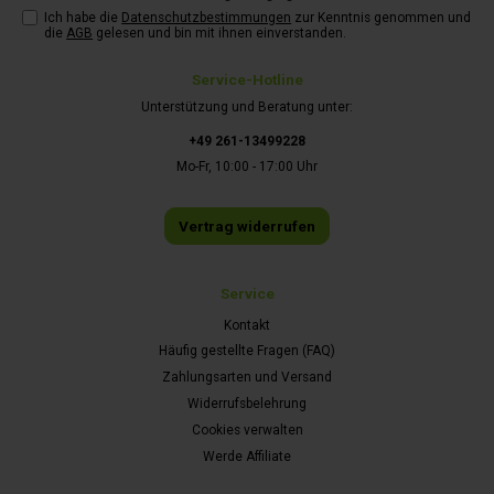
Ich habe die
Datenschutzbestimmungen
zur Kenntnis genommen und
die
AGB
gelesen und bin mit ihnen einverstanden.
Service-Hotline
Unterstützung und Beratung unter:
+49 261-13499228
Mo-Fr, 10:00 - 17:00 Uhr
Vertrag widerrufen
Service
Kontakt
Häufig gestellte Fragen (FAQ)
Zahlungsarten und Versand
Widerrufsbelehrung
Cookies verwalten
Werde Affiliate