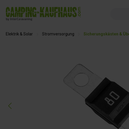
springen
Zur Hauptnavigation springen
Elektrik & Solar
Stromversorgung
Sicherungskästen & Üb