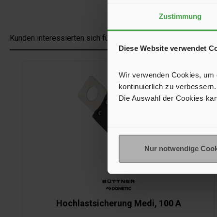
Zustimmung
Kunden interessierten sich für
Diese Website verwendet C
Produktgalerie überspringen
Wir verwenden Cookies, um de
kontinuierlich zu verbessern.
Die Auswahl der Cookies kan
Nur notwendige Cook
Hochlastsicherung Medi, 100 A