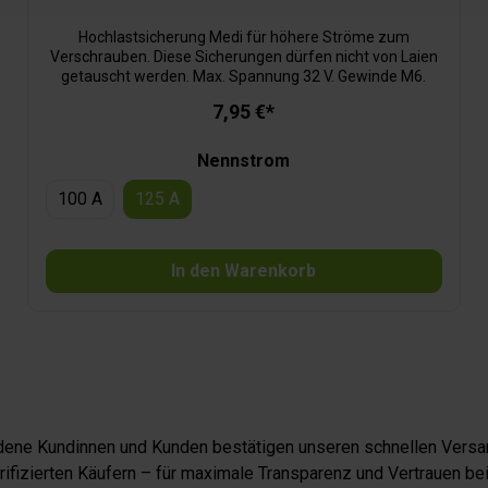
Hochlastsicherung Medi für höhere Ströme zum
Verschrauben. Diese Sicherungen dürfen nicht von Laien
getauscht werden. Max. Spannung 32 V. Gewinde M6.
7,95 €*
Nennstrom
100 A
125 A
In den Warenkorb
iedene Kundinnen und Kunden bestätigen unseren schnellen Versan
fizierten Käufern – für maximale Transparenz und Vertrauen bei