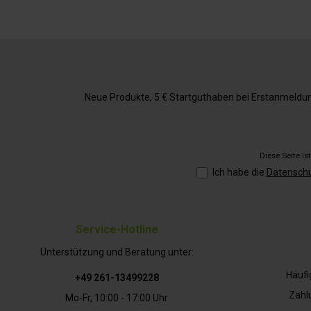
Neue Produkte, 5 € Startguthaben bei Erstanmeldung,
Diese Seite i
Ich habe die
Datensch
Service-Hotline
Unterstützung und Beratung unter:
Häufi
+49 261-13499228
Zahl
Mo-Fr, 10:00 - 17:00 Uhr