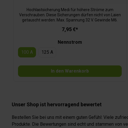
Hochlastsicherung Medi für höhere Ströme zum
Verschrauben. Diese Sicherungen dürfen nicht von Laien
getauscht werden. Max. Spannung 32 V. Gewinde M6.
7,95 €*
Nennstrom
100 A
125 A
In den Warenkorb
Unser Shop ist hervorragend bewertet
Bestellen Sie bei uns mit einem guten Gefühl: Viele zufr
Produkte. Die Bewertungen sind echt und stammen von veri