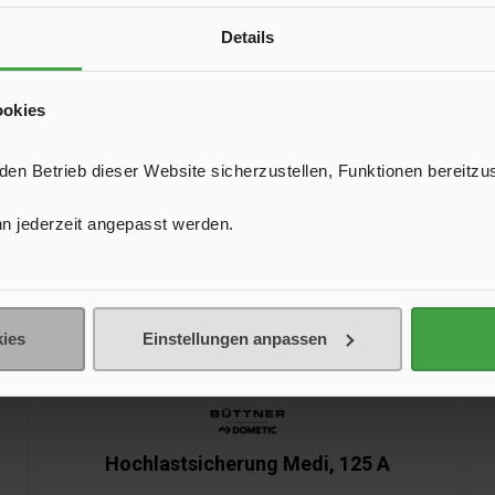
Details
ookies
n Betrieb dieser Website sicherzustellen, Funktionen bereitzu
n jederzeit angepasst werden.
ies
Einstellungen anpassen
Hochlastsicherung Medi, 125 A