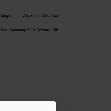
rtungen
Versand und Service
. Max. Spannung 32 V. Gewinde M6.