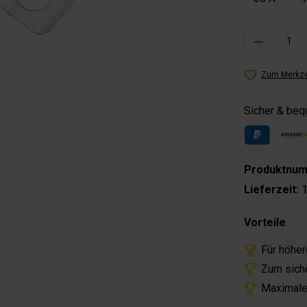
Produkt Anzahl: 
Zum Merkze
Sicher & be
Produktnu
Lieferzeit:
1
Vorteile
Für höher
Zum sich
Maximale