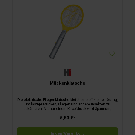
Mückenklatsche
Die elektrische Fliegenklatsche bietet eine effiziente Lösung,
um lästige Mücken, Fliegen und andere Insekten zu
bekämpfen. Mit nur einem Knopfdruck wird Spannung
erzeugt und bei Berührung erhalten die Insekten einen für
5,50 €*
den Menschen ungefährlichen Stromschlag. Mit dieser
Methode ist die Verwendung chemischer Duftstoffe und
Giftstoffe überflüssig.Die elektrische Fliegenklatsche eignet
sich perfekt für den Einsatz zu Hause, beim Camping, beim
In den Warenkorb