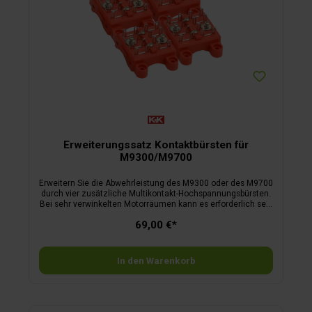
Erweiterungssatz Kontaktbürsten für
M9300/M9700
Erweitern Sie die Abwehrleistung des M9300 oder des M9700
durch vier zusätzliche Multikontakt-Hochspannungsbürsten.
Bei sehr verwinkelten Motorräumen kann es erforderlich sein
die Eintrittsstellen mit weiteren Multikontakt-
69,00 €*
Hochspannungsbürsten abzusichern.
In den Warenkorb