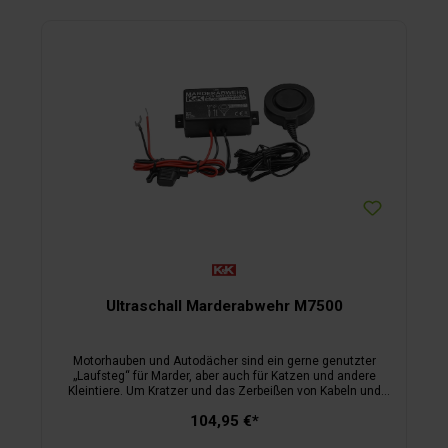
Ultraschall Marderabwehr M7500
Motorhauben und Autodächer sind ein gerne genutzter
„Laufsteg“ für Marder, aber auch für Katzen und andere
Kleintiere. Um Kratzer und das Zerbeißen von Kabeln und
Schläuchen zu verhindern, überträgt die M7500 – anders als
104,95 €*
herkömmliche Marderscheuchen – den Ultraschall als
Schwingung direkt auf das Blech der Motorhaube und lässt