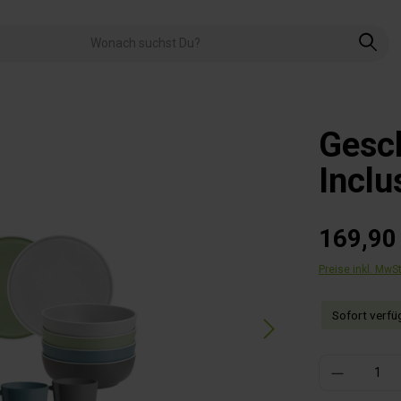
Gesch
Inclu
169,90
Preise inkl. MwS
Sofort verfüg
Produkt Anzahl: 