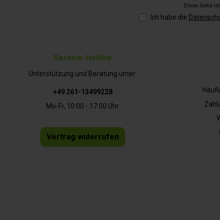
Diese Seite i
Ich habe die
Datensch
Service-Hotline
Unterstützung und Beratung unter:
Häufi
+49 261-13499228
Zahl
Mo-Fr, 10:00 - 17:00 Uhr
W
Vertrag widerrufen