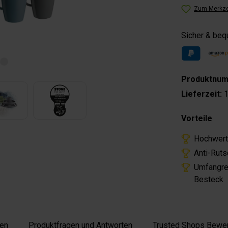
Zum Merkze
Sicher & be
Produktnu
Lieferzeit:
1
Vorteile
Hochwerti
Anti-Ruts
Umfangrei
Besteck
en
Produktfragen und Antworten
Trusted Shops Bewe