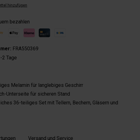
ttel hinzufügen
quem bezahlen
mmer:
FRA550369
-2 Tage
ges Melamin für langlebiges Geschirr
ch-Unterseite für sicheren Stand
ches 36-teiliges Set mit Tellern, Bechern, Gläsern und
rtungen
Versand und Service