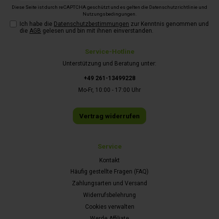
Diese Seite ist durch reCAPTCHA geschützt und es gelten die
Datenschutzrichtlinie
und
Nutzungsbedingungen
.
Ich habe die
Datenschutzbestimmungen
zur Kenntnis genommen und
die
AGB
gelesen und bin mit ihnen einverstanden.
Service-Hotline
Unterstützung und Beratung unter:
+49 261-13499228
Mo-Fr, 10:00 - 17:00 Uhr
Vertrag widerrufen
Service
Kontakt
Häufig gestellte Fragen (FAQ)
Zahlungsarten und Versand
Widerrufsbelehrung
Cookies verwalten
Werde Affiliate