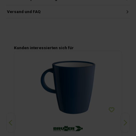
Versand und FAQ
Produktgalerie überspringen
Kunden interessierten sich für