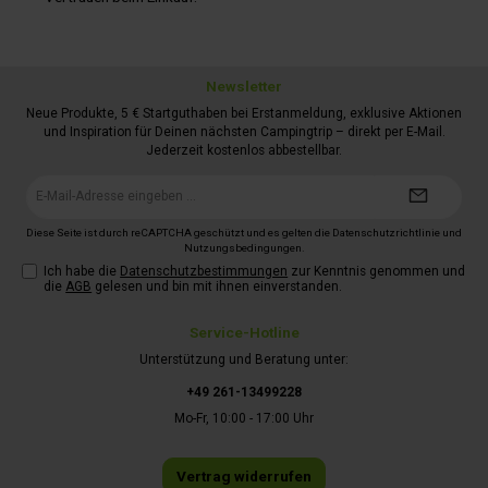
Newsletter
Neue Produkte, 5 € Startguthaben bei Erstanmeldung, exklusive Aktionen
und Inspiration für Deinen nächsten Campingtrip – direkt per E-Mail.
Jederzeit kostenlos abbestellbar.
E-
Mail-
Adresse*
Diese Seite ist durch reCAPTCHA geschützt und es gelten die
Datenschutzrichtlinie
und
Nutzungsbedingungen
.
Ich habe die
Datenschutzbestimmungen
zur Kenntnis genommen und
die
AGB
gelesen und bin mit ihnen einverstanden.
Service-Hotline
Unterstützung und Beratung unter:
+49 261-13499228
Mo-Fr, 10:00 - 17:00 Uhr
Vertrag widerrufen