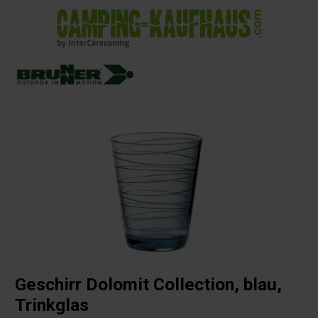
alt springen
Geschirr Dolomit Collection, blau,
Trinkglas