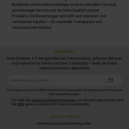
Kundinnen und Kunden bestätigen unseren schnellen Versand,
zuverlässigen Service und die hohe Qualität unserer
Produkte. Die Bewertungen sind echt und stammen von
verifizierten Käufern – für maximale Transparenz und
Vertrauen beim Einkauf.
Newsletter
Neue Produkte, 5 € Startguthaben bei Erstanmeldung, exklusive Aktionen
und Inspiration für Deinen nächsten Campingtrip – direkt per E-Mail.
Jederzeit kostenlos abbestellbar.
E-
Mail-
Adresse*
Diese Seite ist durch reCAPTCHA geschützt und es gelten die
Datenschutzrichtlinie
und
Nutzungsbedingungen
.
Ich habe die
Datenschutzbestimmungen
zur Kenntnis genommen und
die
AGB
gelesen und bin mit ihnen einverstanden.
Service-Hotline
Unterstützung und Beratung unter: