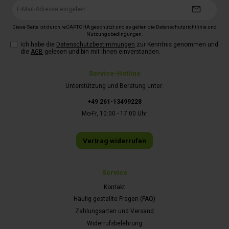
E-
Mail-
Adresse*
Diese Seite ist durch reCAPTCHA geschützt und es gelten die
Datenschutzrichtlinie
und
Nutzungsbedingungen
.
Ich habe die
Datenschutzbestimmungen
zur Kenntnis genommen und
die
AGB
gelesen und bin mit ihnen einverstanden.
Service-Hotline
Unterstützung und Beratung unter:
+49 261-13499228
Mo-Fr, 10:00 - 17:00 Uhr
Vertrag widerrufen
Service
Kontakt
Häufig gestellte Fragen (FAQ)
Zahlungsarten und Versand
Widerrufsbelehrung