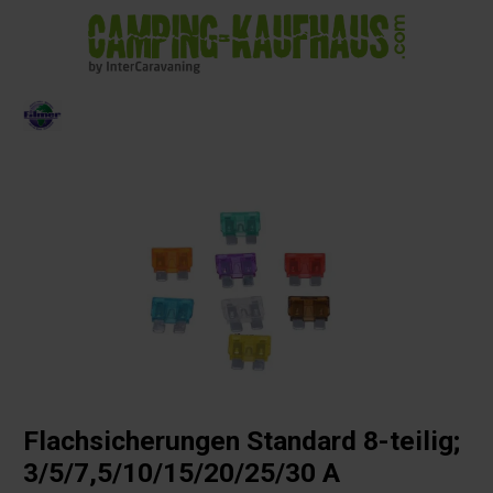
alt springen
Flachsicherungen Standard 8-teilig;
3/5/7,5/10/15/20/25/30 A