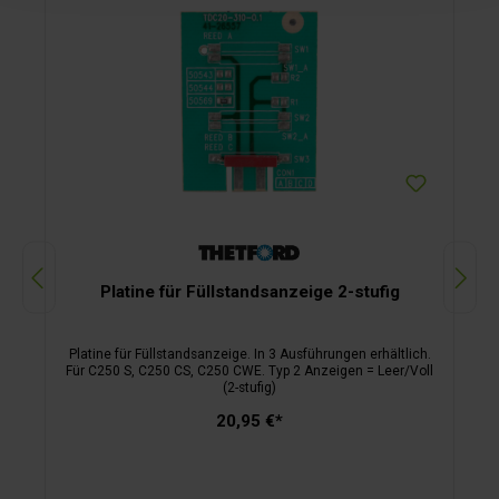
Platine für Füllstandsanzeige 2-stufig
Platine für Füllstandsanzeige. In 3 Ausführungen erhältlich.
Für C250 S, C250 CS, C250 CWE. Typ 2 Anzeigen = Leer/Voll
(2-stufig)
20,95 €*