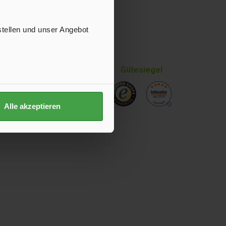
sbedingungen
.
n mit ihnen einverstanden.
stellen und unser Angebot
Gütesiegel
Alle akzeptieren