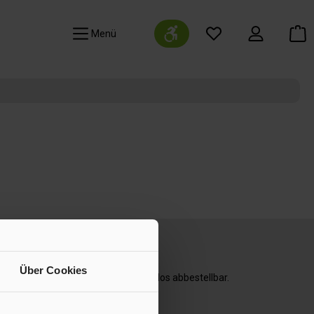
Werkzeugleiste anzeigen
Navigation
Über Cookies
direkt per E-Mail. Jederzeit kostenlos abbestellbar.