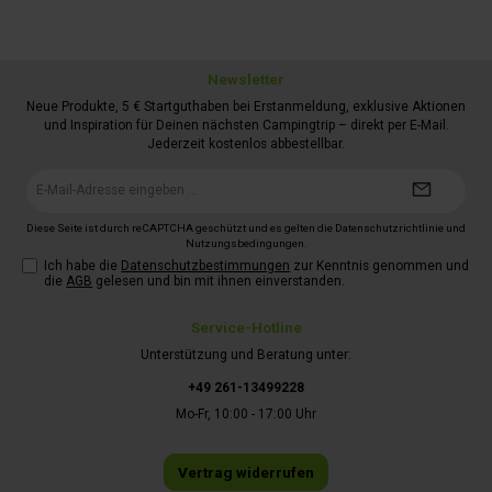
Newsletter
Neue Produkte, 5 € Startguthaben bei Erstanmeldung, exklusive Aktionen
und Inspiration für Deinen nächsten Campingtrip – direkt per E-Mail.
Jederzeit kostenlos abbestellbar.
E-
Mail-
Adresse*
Diese Seite ist durch reCAPTCHA geschützt und es gelten die
Datenschutzrichtlinie
und
Nutzungsbedingungen
.
Ich habe die
Datenschutzbestimmungen
zur Kenntnis genommen und
die
AGB
gelesen und bin mit ihnen einverstanden.
Service-Hotline
Unterstützung und Beratung unter:
+49 261-13499228
Mo-Fr, 10:00 - 17:00 Uhr
Vertrag widerrufen