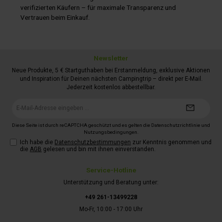
verifizierten Käufern – für maximale Transparenz und
Vertrauen beim Einkauf.
Newsletter
Neue Produkte, 5 € Startguthaben bei Erstanmeldung, exklusive Aktionen
und Inspiration für Deinen nächsten Campingtrip – direkt per E-Mail.
Jederzeit kostenlos abbestellbar.
E-
Mail-
Adresse*
Diese Seite ist durch reCAPTCHA geschützt und es gelten die
Datenschutzrichtlinie
und
Nutzungsbedingungen
.
Ich habe die
Datenschutzbestimmungen
zur Kenntnis genommen und
die
AGB
gelesen und bin mit ihnen einverstanden.
Service-Hotline
Unterstützung und Beratung unter:
+49 261-13499228
Mo-Fr, 10:00 - 17:00 Uhr