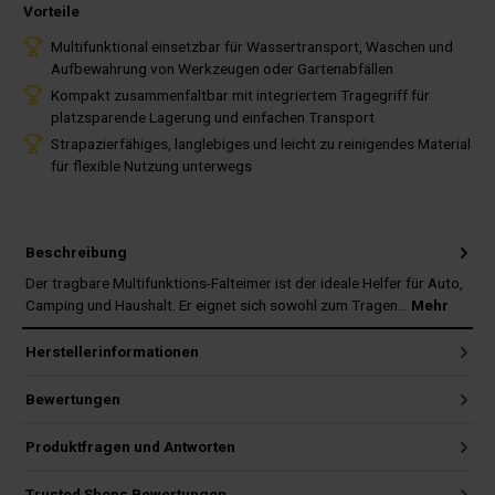
Vorteile
Multifunktional einsetzbar für Wassertransport, Waschen und
Aufbewahrung von Werkzeugen oder Gartenabfällen
Kompakt zusammenfaltbar mit integriertem Tragegriff für
platzsparende Lagerung und einfachen Transport
Strapazierfähiges, langlebiges und leicht zu reinigendes Material
für flexible Nutzung unterwegs
Beschreibung
Der tragbare Multifunktions-Falteimer ist der ideale Helfer für Auto,
Camping und Haushalt. Er eignet sich sowohl zum Tragen…
Mehr
Herstellerinformationen
Bewertungen
Produktfragen und Antworten
Trusted Shops Bewertungen