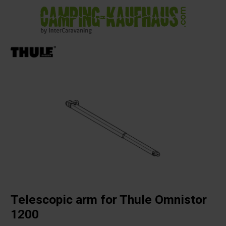
in content
Telescopic arm for Thule Omnistor
1200