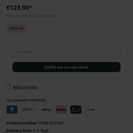
€123.90*
Prices incl. VAT plus shipping costs
Sold out
Your email
Notify me on new stock
Add to wishlist
Our payment methods:
Product number:
FREB-602903
Delivery time:
3-7 Tage