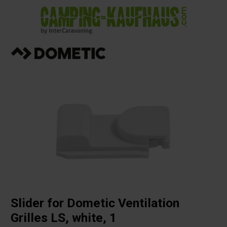
in content
Slider for Dometic Ventilation
Grilles LS, white, 1