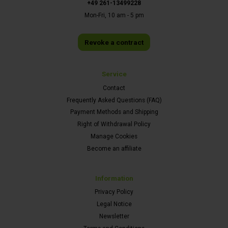
+49 261-13499228
Mon-Fri, 10 am - 5 pm
Revoke a contract
Service
Contact
Frequently Asked Questions (FAQ)
Payment Methods and Shipping
Right of Withdrawal Policy
Manage Cookies
Become an affiliate
Information
Privacy Policy
Legal Notice
Newsletter