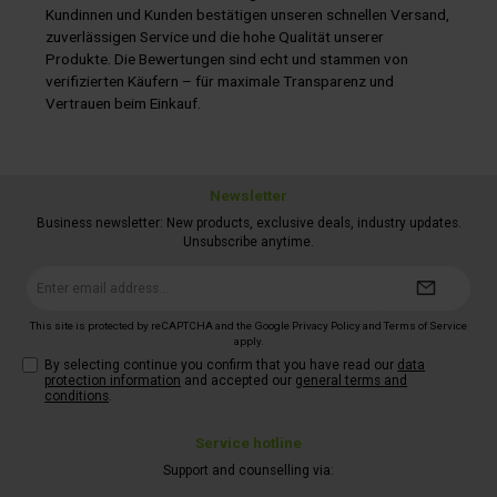
Kundinnen und Kunden bestätigen unseren schnellen Versand,
zuverlässigen Service und die hohe Qualität unserer
Produkte. Die Bewertungen sind echt und stammen von
verifizierten Käufern – für maximale Transparenz und
Vertrauen beim Einkauf.
Newsletter
Business newsletter: New products, exclusive deals, industry updates.
Unsubscribe anytime.
Email
address*
This site is protected by reCAPTCHA and the Google
Privacy Policy
and
Terms of Service
apply.
By selecting continue you confirm that you have read our
data
protection information
and accepted our
general terms and
conditions
.
Service hotline
Support and counselling via: