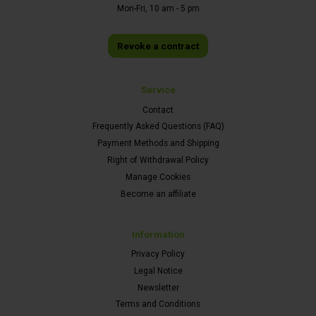
Mon-Fri, 10 am - 5 pm
Revoke a contract
Service
Contact
Frequently Asked Questions (FAQ)
Payment Methods and Shipping
Right of Withdrawal Policy
Manage Cookies
Become an affiliate
Information
Privacy Policy
Legal Notice
Newsletter
Terms and Conditions