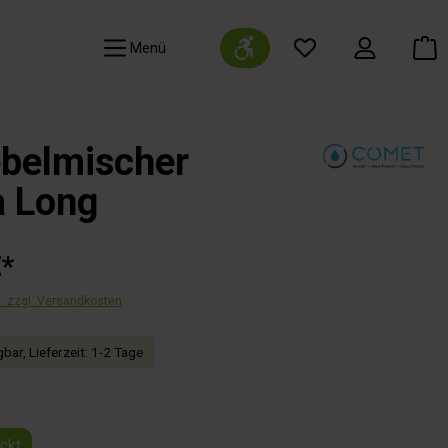
Werkzeugleiste anzeigen
Navigation
ebelmischer
 Long
€*
t. zzgl. Versandkosten
bar, Lieferzeit: 1-2 Tage
auswählen
ackt