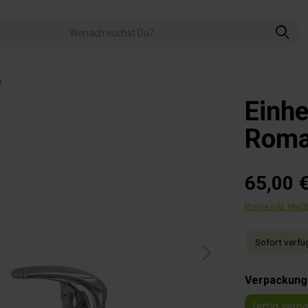
n
Einh
Roma
65,00 
Preise inkl. MwS
Sofort verfüg
Verpackung
fertig verp