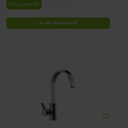
fertig verpackt
In den Warenkorb