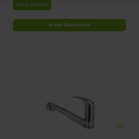
fertig verpackt
In den Warenkorb