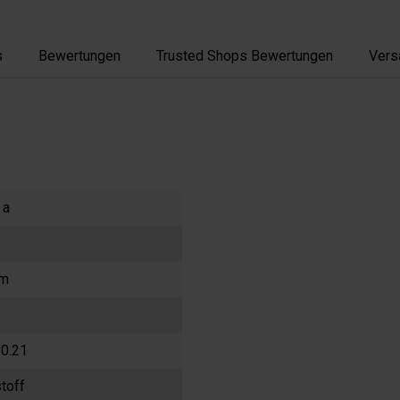
s
Bewertungen
Trusted Shops Bewertungen
Vers
 a
mm
0.21
toff