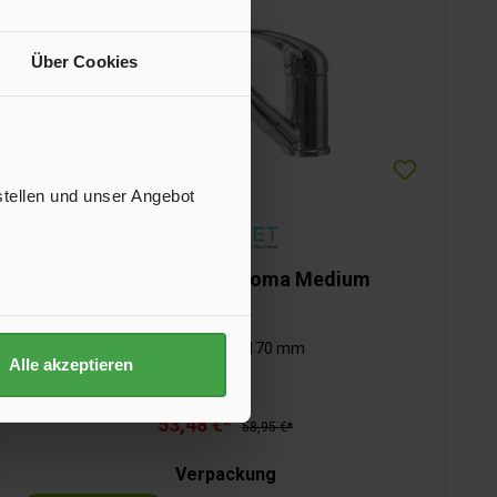
Über Cookies
stellen und unser Angebot
Einhebelmischer Roma Medium
Auslauflänge: 170 mm
Alle akzeptieren
53,48 €*
58,95 €*
Verpackung