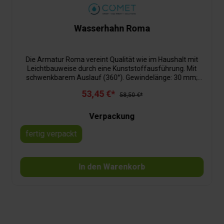
Wasserhahn Roma
Die Armatur Roma vereint Qualität wie im Haushalt mit
Leichtbauweise durch eine Kunststoffausführung. Mit
schwenkbarem Auslauf (360°). Gewindelänge: 30 mm;
Gewinde: ø 1"Auslauflänge: 150 mm
53,45 €*
58,50 €*
Verpackung
fertig verpackt
In den Warenkorb