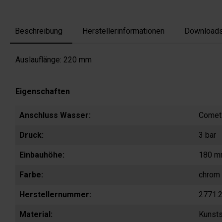
Beschreibung
Herstellerinformationen
Download
Auslauflänge: 220 mm
Eigenschaften
Anschluss Wasser:
Comet
Druck:
3 bar
Einbauhöhe:
180 
Farbe:
chrom
Herstellernummer:
2771.2
Material:
Kunsts