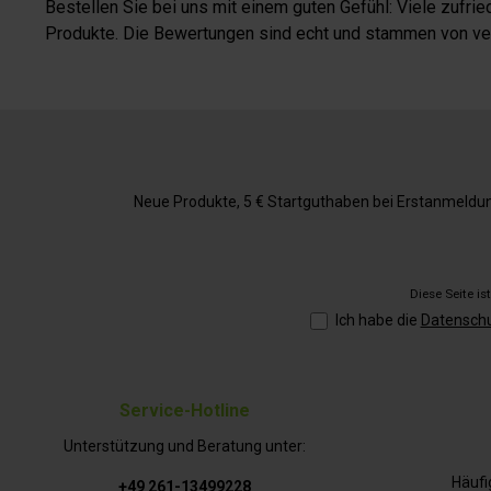
Bestellen Sie bei uns mit einem guten Gefühl: Viele zufr
Produkte. Die Bewertungen sind echt und stammen von veri
Neue Produkte, 5 € Startguthaben bei Erstanmeldung,
Diese Seite i
Ich habe die
Datensch
Service-Hotline
Unterstützung und Beratung unter:
Häufi
+49 261-13499228