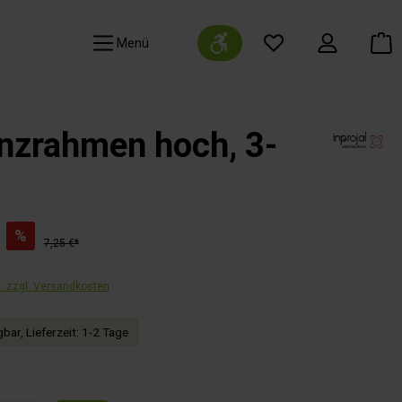
Werkzeugleiste anzeigen
Navigation
nzrahmen hoch, 3-
%
7,25 €*
t. zzgl. Versandkosten
bar, Lieferzeit: 1-2 Tage
wählen