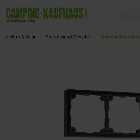
springen
Zur Hauptnavigation springen
Elektrik & Solar
Steckdosen & Schalter
Rahmen Steckdos