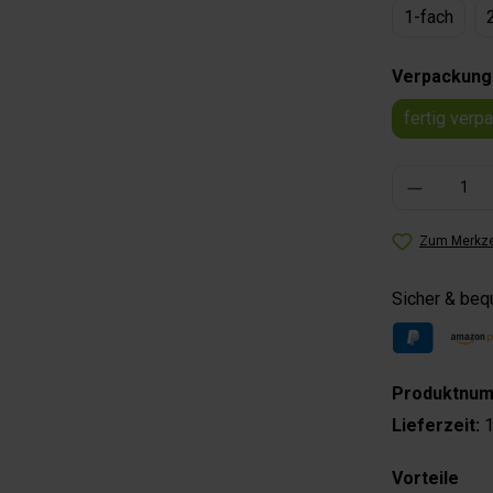
1-fach
Verpackung
fertig verp
Produkt Anzahl: 
Zum Merkze
Sicher & be
Produktnu
Lieferzeit:
1
Vorteile