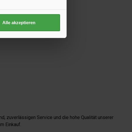
Alle akzeptieren
d, zuverlässigen Service und die hohe Qualität unserer
m Einkauf.