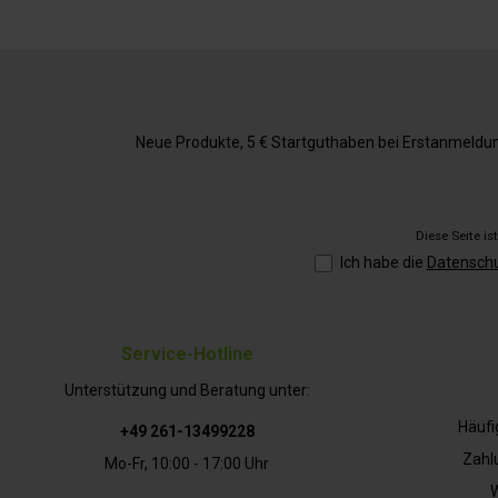
Neue Produkte, 5 € Startguthaben bei Erstanmeldung,
Diese Seite i
Ich habe die
Datensch
Service-Hotline
Unterstützung und Beratung unter:
Häufi
+49 261-13499228
Zahl
Mo-Fr, 10:00 - 17:00 Uhr
W