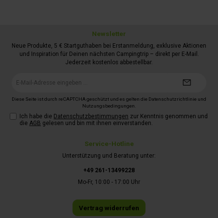
Newsletter
Neue Produkte, 5 € Startguthaben bei Erstanmeldung, exklusive Aktionen
und Inspiration für Deinen nächsten Campingtrip – direkt per E-Mail.
Jederzeit kostenlos abbestellbar.
E-
Mail-
Adresse*
Diese Seite ist durch reCAPTCHA geschützt und es gelten die
Datenschutzrichtlinie
und
Nutzungsbedingungen
.
Ich habe die
Datenschutzbestimmungen
zur Kenntnis genommen und
die
AGB
gelesen und bin mit ihnen einverstanden.
Service-Hotline
Unterstützung und Beratung unter:
+49 261-13499228
Mo-Fr, 10:00 - 17:00 Uhr
Vertrag widerrufen