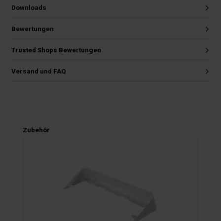
Downloads
Bewertungen
Trusted Shops Bewertungen
Versand und FAQ
Produktgalerie überspringen
Zubehör