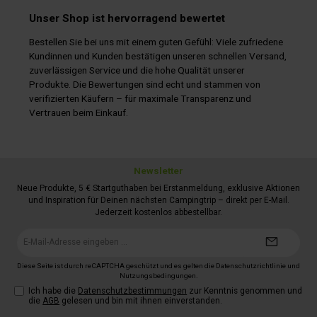
Unser Shop ist hervorragend bewertet
Bestellen Sie bei uns mit einem guten Gefühl: Viele zufriedene
Kundinnen und Kunden bestätigen unseren schnellen Versand,
zuverlässigen Service und die hohe Qualität unserer
Produkte. Die Bewertungen sind echt und stammen von
verifizierten Käufern – für maximale Transparenz und
Vertrauen beim Einkauf.
Newsletter
Neue Produkte, 5 € Startguthaben bei Erstanmeldung, exklusive Aktionen
und Inspiration für Deinen nächsten Campingtrip – direkt per E-Mail.
Jederzeit kostenlos abbestellbar.
E-
Mail-
Adresse*
Diese Seite ist durch reCAPTCHA geschützt und es gelten die
Datenschutzrichtlinie
und
Nutzungsbedingungen
.
Ich habe die
Datenschutzbestimmungen
zur Kenntnis genommen und
die
AGB
gelesen und bin mit ihnen einverstanden.