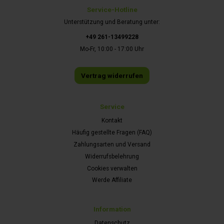
Service-Hotline
Unterstützung und Beratung unter:
+49 261-13499228
Mo-Fr, 10:00 - 17:00 Uhr
Vertrag widerrufen
Service
Kontakt
Häufig gestellte Fragen (FAQ)
Zahlungsarten und Versand
Widerrufsbelehrung
Cookies verwalten
Werde Affiliate
Information
Datenschutz