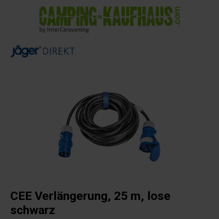
alt springen
CEE Verlängerung, 25 m, lose
schwarz