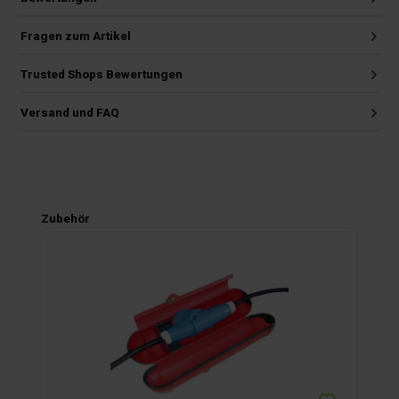
Fragen zum Artikel
Trusted Shops Bewertungen
Versand und FAQ
Produktgalerie überspringen
Zubehör