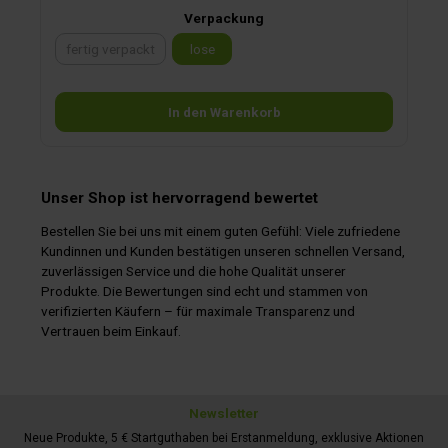
Verpackung
fertig verpackt
lose
(Diese Option ist zurzeit nicht verfügbar.)
In den Warenkorb
Unser Shop ist hervorragend bewertet
Bestellen Sie bei uns mit einem guten Gefühl: Viele zufriedene
Kundinnen und Kunden bestätigen unseren schnellen Versand,
zuverlässigen Service und die hohe Qualität unserer
Produkte. Die Bewertungen sind echt und stammen von
verifizierten Käufern – für maximale Transparenz und
Vertrauen beim Einkauf.
Newsletter
Neue Produkte, 5 € Startguthaben bei Erstanmeldung, exklusive Aktionen