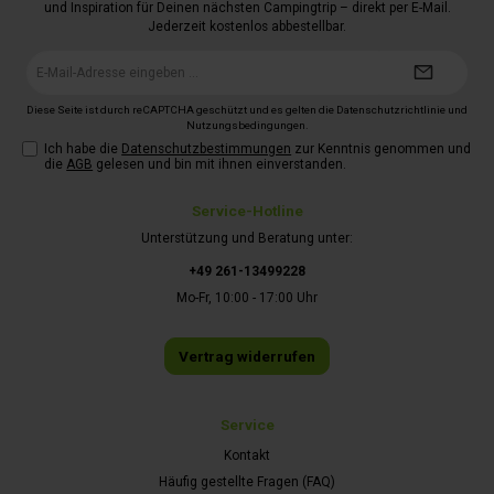
und Inspiration für Deinen nächsten Campingtrip – direkt per E-Mail.
Jederzeit kostenlos abbestellbar.
E-
Mail-
Adresse*
Diese Seite ist durch reCAPTCHA geschützt und es gelten die
Datenschutzrichtlinie
und
Nutzungsbedingungen
.
Ich habe die
Datenschutzbestimmungen
zur Kenntnis genommen und
die
AGB
gelesen und bin mit ihnen einverstanden.
Service-Hotline
Unterstützung und Beratung unter:
+49 261-13499228
Mo-Fr, 10:00 - 17:00 Uhr
Vertrag widerrufen
Service
Kontakt
Häufig gestellte Fragen (FAQ)