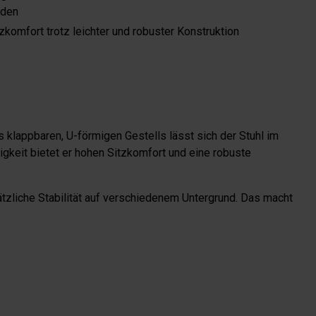
nden
zkomfort trotz leichter und robuster Konstruktion
klappbaren, U-förmigen Gestells lässt sich der Stuhl im
gkeit bietet er hohen Sitzkomfort und eine robuste
ätzliche Stabilität auf verschiedenem Untergrund. Das macht