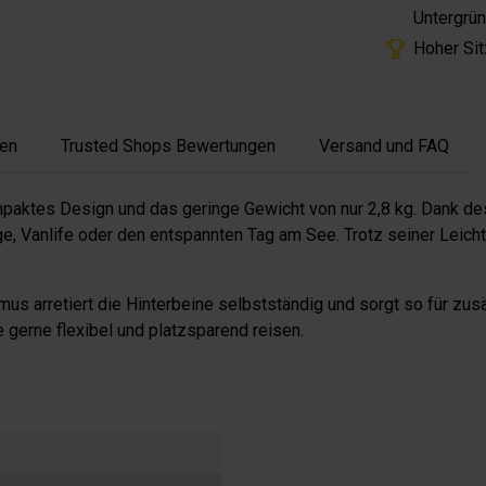
Untergrü
Hoher Sit
en
Trusted Shops Bewertungen
Versand und FAQ
paktes Design und das geringe Gewicht von nur 2,8 kg. Dank des 
 Vanlife oder den entspannten Tag am See. Trotz seiner Leichti
us arretiert die Hinterbeine selbstständig und sorgt so für zus
e gerne flexibel und platzsparend reisen.