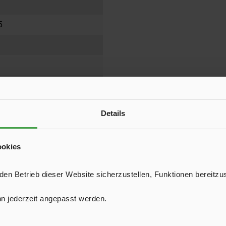
5
lyester
Details
ookies
n Betrieb dieser Website sicherzustellen, Funktionen bereitzu
n jederzeit angepasst werden.