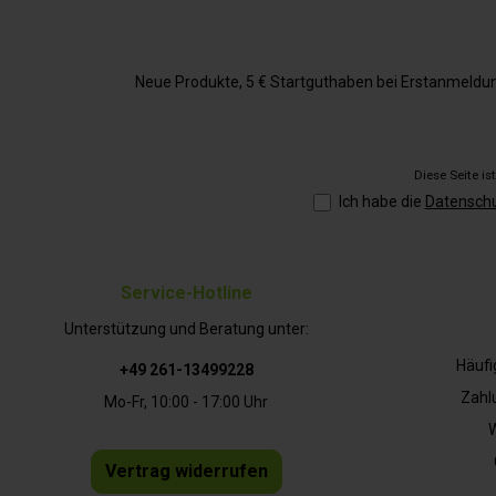
Neue Produkte, 5 € Startguthaben bei Erstanmeldung,
Diese Seite i
Ich habe die
Datensch
Service-Hotline
Unterstützung und Beratung unter:
Häufi
+49 261-13499228
Zahl
Mo-Fr, 10:00 - 17:00 Uhr
W
Vertrag widerrufen