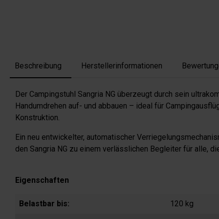
Beschreibung
Herstellerinformationen
Bewertung
Der Campingstuhl Sangria NG überzeugt durch sein ultrakom
Handumdrehen auf- und abbauen – ideal für Campingausflüge,
Konstruktion.
Ein neu entwickelter, automatischer Verriegelungsmechanism
den Sangria NG zu einem verlässlichen Begleiter für alle, di
Eigenschaften
Belastbar bis:
120 kg