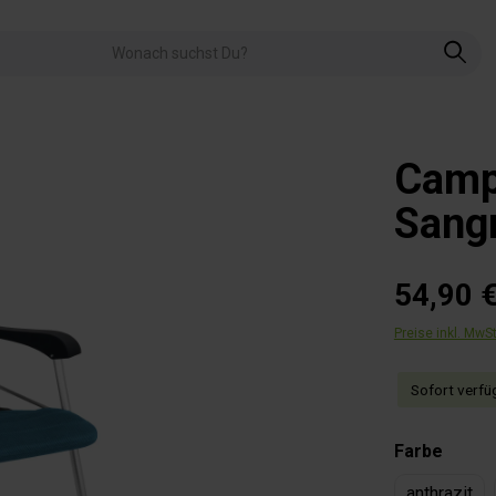
Camp
Sangr
54,90 
Preise inkl. MwS
Sofort verfüg
auswä
Farbe
anthrazit