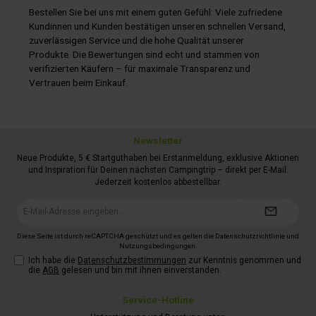
Bestellen Sie bei uns mit einem guten Gefühl: Viele zufriedene
Kundinnen und Kunden bestätigen unseren schnellen Versand,
zuverlässigen Service und die hohe Qualität unserer
Produkte. Die Bewertungen sind echt und stammen von
verifizierten Käufern – für maximale Transparenz und
Vertrauen beim Einkauf.
Newsletter
Neue Produkte, 5 € Startguthaben bei Erstanmeldung, exklusive Aktionen
und Inspiration für Deinen nächsten Campingtrip – direkt per E-Mail.
Jederzeit kostenlos abbestellbar.
E-
Mail-
Adresse*
Diese Seite ist durch reCAPTCHA geschützt und es gelten die
Datenschutzrichtlinie
und
Nutzungsbedingungen
.
Ich habe die
Datenschutzbestimmungen
zur Kenntnis genommen und
die
AGB
gelesen und bin mit ihnen einverstanden.
Service-Hotline