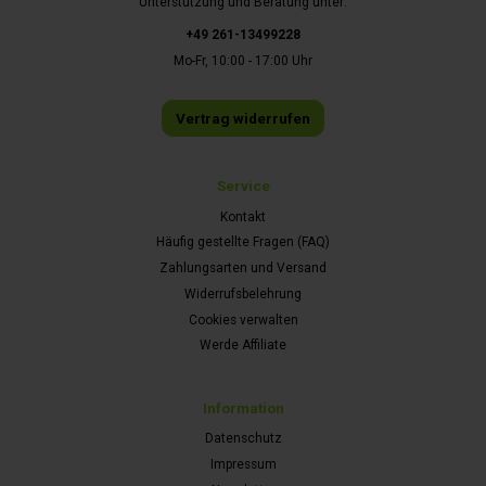
Unterstützung und Beratung unter:
+49 261-13499228
Mo-Fr, 10:00 - 17:00 Uhr
Vertrag widerrufen
Service
Kontakt
Häufig gestellte Fragen (FAQ)
Zahlungsarten und Versand
Widerrufsbelehrung
Cookies verwalten
Werde Affiliate
Information
Datenschutz
Impressum