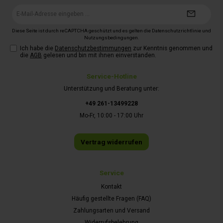
E-
Mail-
Adresse*
Diese Seite ist durch reCAPTCHA geschützt und es gelten die
Datenschutzrichtlinie
und
Nutzungsbedingungen
.
Ich habe die
Datenschutzbestimmungen
zur Kenntnis genommen und
die
AGB
gelesen und bin mit ihnen einverstanden.
Service-Hotline
Unterstützung und Beratung unter:
+49 261-13499228
Mo-Fr, 10:00 - 17:00 Uhr
Vertrag widerrufen
Service
Kontakt
Häufig gestellte Fragen (FAQ)
Zahlungsarten und Versand
Widerrufsbelehrung