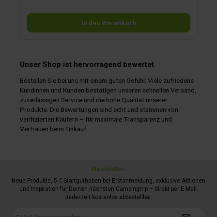
die Rechenelektronik weitergibt.Aufbau­gehäuse bitte separat
bestellen.
In den Warenkorb
Unser Shop ist hervorragend bewertet
Bestellen Sie bei uns mit einem guten Gefühl: Viele zufriedene
Kundinnen und Kunden bestätigen unseren schnellen Versand,
zuverlässigen Service und die hohe Qualität unserer
Produkte. Die Bewertungen sind echt und stammen von
verifizierten Käufern – für maximale Transparenz und
Vertrauen beim Einkauf.
Newsletter
Neue Produkte, 5 € Startguthaben bei Erstanmeldung, exklusive Aktionen
und Inspiration für Deinen nächsten Campingtrip – direkt per E-Mail.
Jederzeit kostenlos abbestellbar.
E-