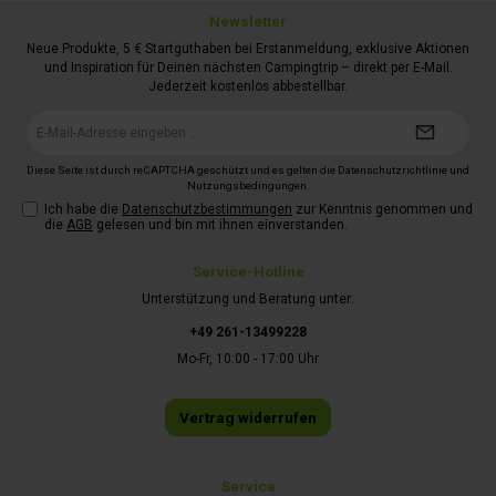
Newsletter
Neue Produkte, 5 € Startguthaben bei Erstanmeldung, exklusive Aktionen
und Inspiration für Deinen nächsten Campingtrip – direkt per E-Mail.
Jederzeit kostenlos abbestellbar.
E-
Mail-
Adresse*
Diese Seite ist durch reCAPTCHA geschützt und es gelten die
Datenschutzrichtlinie
und
Nutzungsbedingungen
.
Ich habe die
Datenschutzbestimmungen
zur Kenntnis genommen und
die
AGB
gelesen und bin mit ihnen einverstanden.
Service-Hotline
Unterstützung und Beratung unter:
+49 261-13499228
Mo-Fr, 10:00 - 17:00 Uhr
Vertrag widerrufen
Service