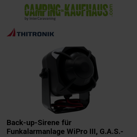
alt springen
Back-up-Sirene für
Funkalarmanlage WiPro III, G.A.S.-