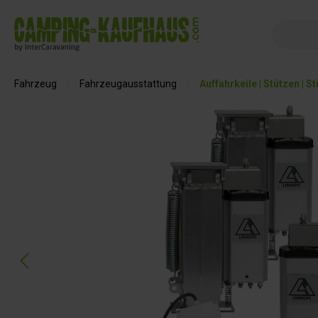
springen
Zur Hauptnavigation springen
Fahrzeug
Fahrzeugausstattung
Auffahrkeile | Stützen | 