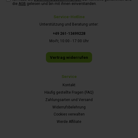
die
AGB
gelesen und bin mit ihnen einverstanden.
Service-Hotline
Unterstützung und Beratung unter:
+49 261-13499228
Mo-Fr, 10:00 - 17:00 Uhr
Vertrag widerrufen
Service
Kontakt
Häufig gestellte Fragen (FAQ)
Zahlungsarten und Versand
Widerrufsbelehrung
Cookies verwalten
Werde Affiliate